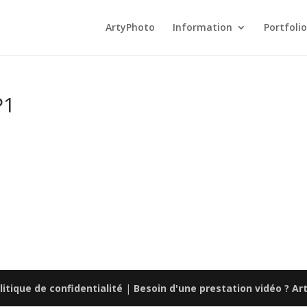
ArtyPhoto
Information
Portfolio
P1
litique de confidentialité
|
Besoin d'une prestation vidéo ? Ar