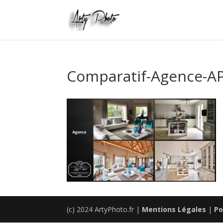
Comparatif-Agence-A
(c) 2024 ArtyPhoto.fr |
Mentions Légales
|
Po