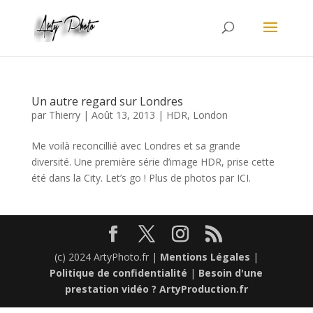
Un autre regard sur Londres
par
Thierry
|
Août 13, 2013
|
HDR
,
London
Me voilà reconcillié avec Londres et sa grande
diversité. Une première série d’image HDR, prise cette
été dans la City. Let’s go ! Plus de photos par ICI.
(c) 2024 ArtyPhoto.fr |
Mentions Légales
|
Politique de confidentialité
|
Besoin d'une
prestation vidéo ? ArtyProduction.fr