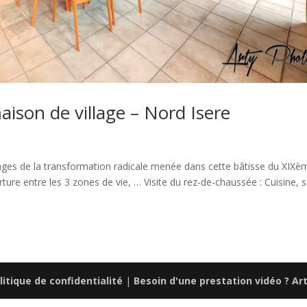
ison de village – Nord Isere
mages de la transformation radicale menée dans cette bâtisse du XIXèm
ture entre les 3 zones de vie, … Visite du rez-de-chaussée : Cuisine, s
litique de confidentialité
|
Besoin d'une prestation vidéo ? Ar