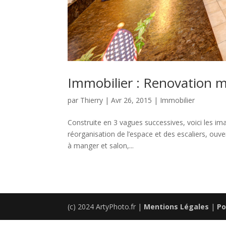
Immobilier : Renovation ma
par
Thierry
|
Avr 26, 2015
|
Immobilier
Construite en 3 vagues successives, voici les i
réorganisation de l’espace et des escaliers, ouver
à manger et salon,...
(c) 2024 ArtyPhoto.fr |
Mentions Légales
|
Po