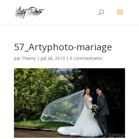
57_Artyphoto-mariage
par
Thierry
|
Juil 28, 2013
|
0 commentaires