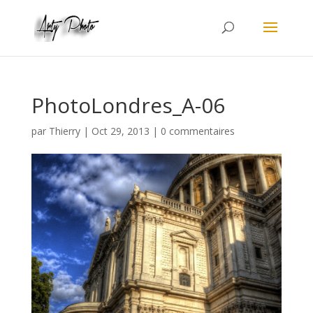
PhotoLondres_A-06
par
Thierry
|
Oct 29, 2013
|
0 commentaires