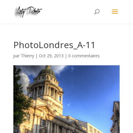
PhotoLondres_A-11
par
Thierry
|
Oct 29, 2013
|
0 commentaires