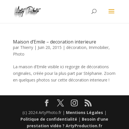
Maison d’Emile – decoration interieure
par
Thierry
|
Juin 20, 2015
|
décoration
,
Immobilier
,
Photo
La maison d’Emile visible ici regorge de décorations
originales, créée pour la plus-part par Stéphanie. Zoom
en quelques photos sur cette décoration interieure !
(c) 2024 ArtyPhoto.fr |
Mentions Légales
|
Politique de confidentialité
|
Besoin d'une
prestation vidéo ? ArtyProduction.fr