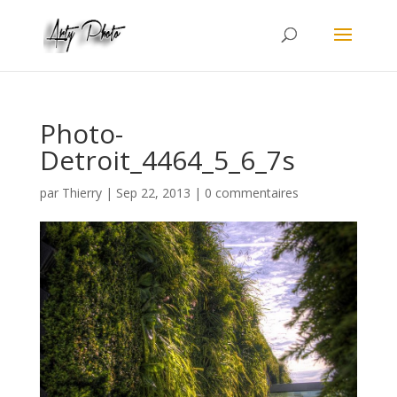
Photo-
Detroit_4464_5_6_7s
par
Thierry
|
Sep 22, 2013
|
0 commentaires