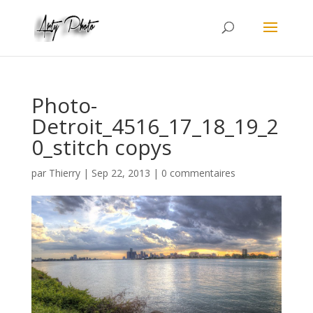
Photo-
Detroit_4516_17_18_19_2
0_stitch copys
par
Thierry
|
Sep 22, 2013
|
0 commentaires