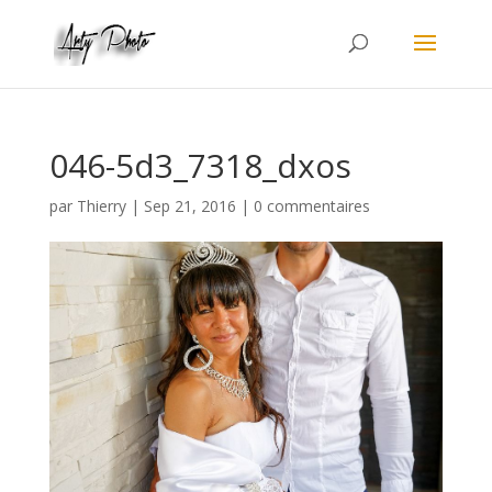
046-5d3_7318_dxos
par
Thierry
|
Sep 21, 2016
|
0 commentaires