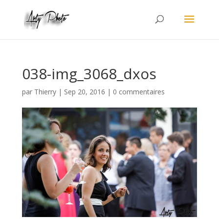
038-img_3068_dxos
par
Thierry
|
Sep 20, 2016
|
0 commentaires