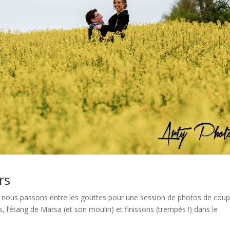
rs
ur. nous passons entre les gouttes pour une session de photos de coup
s, l’étang de Marsa (et son moulin) et finissons (trempés !) dans le