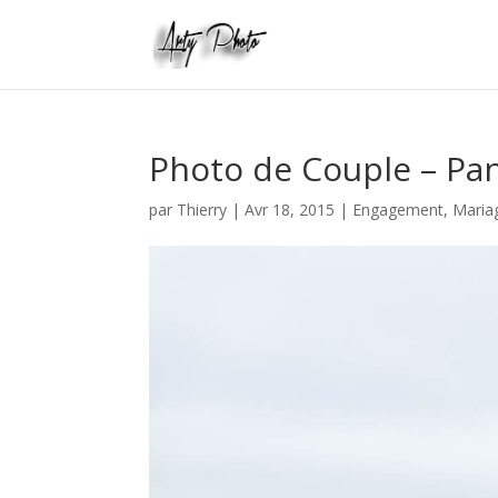
Photo de Couple – Pa
par
Thierry
|
Avr 18, 2015
|
Engagement
,
Maria