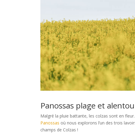
Panossas plage et alentou
Malgré la pluie battante, les colzas sont en fle
Panossas
où nous explorons l’un des trois lavoir
champs de Colzas !