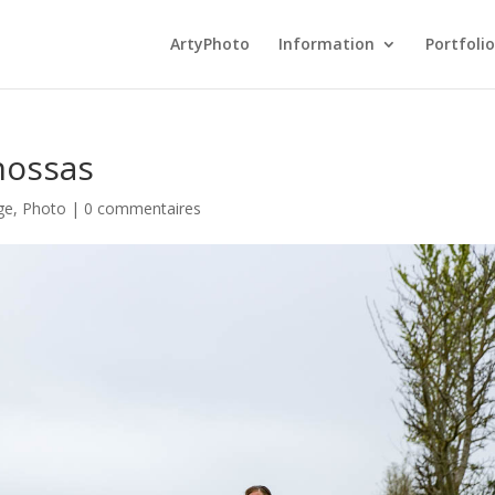
ArtyPhoto
Information
Portfolio
nossas
ge
,
Photo
|
0 commentaires