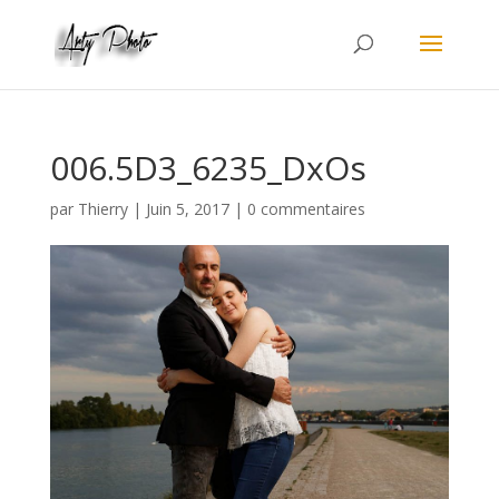
006.5D3_6235_DxOs
par
Thierry
|
Juin 5, 2017
|
0 commentaires