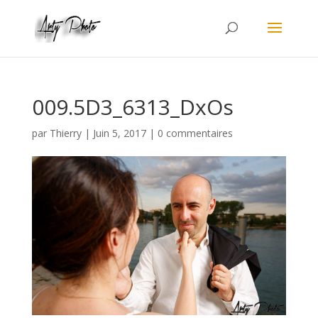
009.5D3_6313_DxOs
par
Thierry
|
Juin 5, 2017
|
0 commentaires