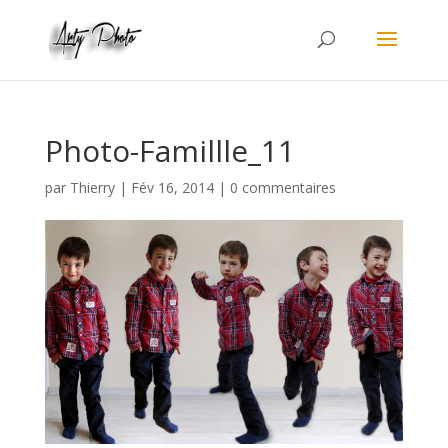
Photo-Famillle_11
par
Thierry
|
Fév 16, 2014
|
0 commentaires