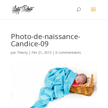
Photo-de-naissance-
Candice-09
par
Thierry
|
Fév 21, 2015
|
0 commentaires