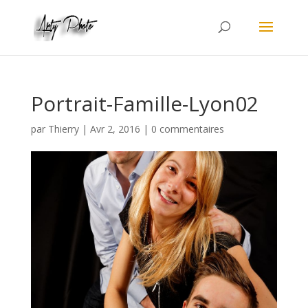
Portrait-Famille-Lyon02
par
Thierry
|
Avr 2, 2016
|
0 commentaires