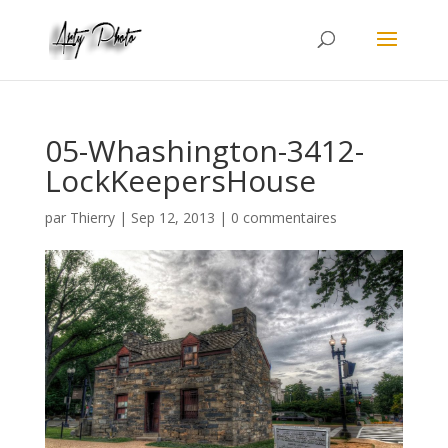
05-Whashington-3412-
LockKeepersHouse
par
Thierry
|
Sep 12, 2013
|
0 commentaires