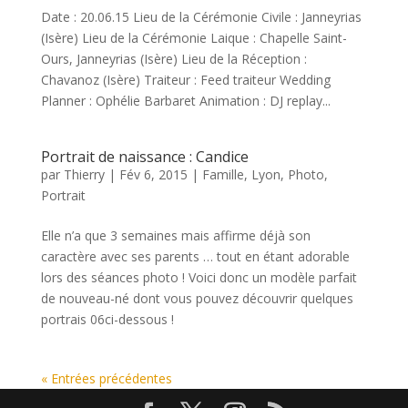
Date : 20.06.15 Lieu de la Cérémonie Civile : Janneyrias
(Isère) Lieu de la Cérémonie Laique : Chapelle Saint-
Ours, Janneyrias (Isère) Lieu de la Réception :
Chavanoz (Isère) Traiteur : Feed traiteur Wedding
Planner : Ophélie Barbaret Animation : DJ replay...
Portrait de naissance : Candice
par
Thierry
|
Fév 6, 2015
|
Famille
,
Lyon
,
Photo
,
Portrait
Elle n’a que 3 semaines mais affirme déjà son
caractère avec ses parents … tout en étant adorable
lors des séances photo ! Voici donc un modèle parfait
de nouveau-né dont vous pouvez découvrir quelques
portrais 06ci-dessous !
« Entrées précédentes