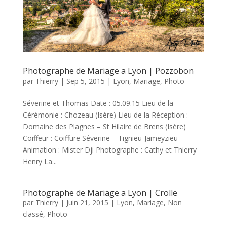
Photographe de Mariage a Lyon | Pozzobon
par
Thierry
|
Sep 5, 2015
|
Lyon
,
Mariage
,
Photo
Séverine et Thomas Date : 05.09.15 Lieu de la
Cérémonie : Chozeau (Isère) Lieu de la Réception :
Domaine des Plagnes – St Hilaire de Brens (Isère)
Coiffeur : Coiffure Séverine – Tignieu-Jameyzieu
Animation : Mister Dji Photographe : Cathy et Thierry
Henry La...
Photographe de Mariage a Lyon | Crolle
par
Thierry
|
Juin 21, 2015
|
Lyon
,
Mariage
,
Non
classé
,
Photo