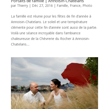
Portaits de famille | Annoisin-Chatelans
par
Thierry
|
Déc 27, 2016
|
Famille
,
France
,
Photo
La famille est réunie pour les fêtes de fin d’année à
Annoisin-Chatelans. Le soleil et une température
clémente pour cette fin d’année sont aussi de la partie.
Voilà une séance incroyable dans l’ambiance
chaleureuse de la Chèvrerie du Rocher à Annoisin-
Chatelans....