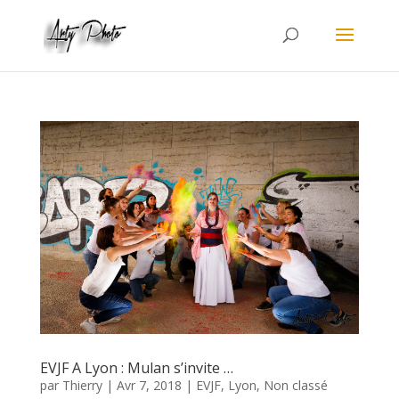
EVJF A Lyon : Mulan s’invite …
par
Thierry
|
Avr 7, 2018
|
EVJF
,
Lyon
,
Non classé