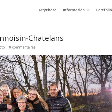
ArtyPhoto
Information
Portfolio
Annoisin-Chatelans
oto
|
0 commentaires