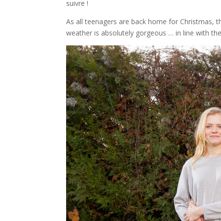
suivre !
As all teenagers are back home for Christmas, th
weather is absolutely gorgeous … in line with t