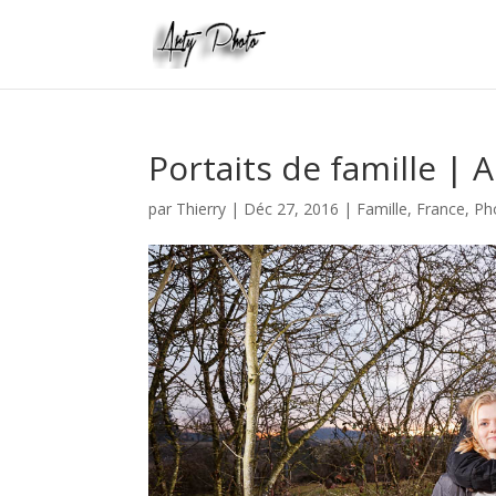
Portaits de famille | 
par
Thierry
|
Déc 27, 2016
|
Famille
,
France
,
Ph